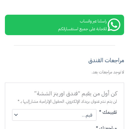
راسلنا عبر واتساب
للاجابة على جميع استفساراتكم
مراجعات الفندق
لا توجد مراجعات بعد.
كن أول من يقيم “فندق اورينز الششة”
لن يتم نشر عنوان بريدك الإلكتروني.
الحقول الإلزامية مشار إليها بـ
*
تقييمك
*
مراجعتك
*