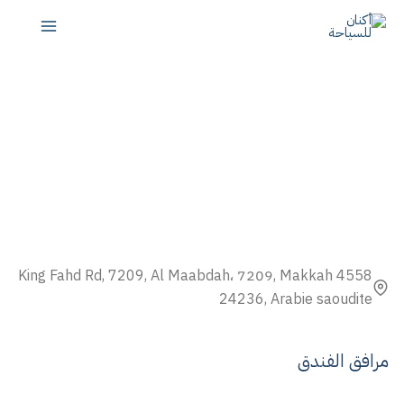
تخطي
إلى
المحتوى
4558 King Fahd Rd, 7209, Al Maabdah، 7209, Makkah
24236, Arabie saoudite
مرافق الفندق