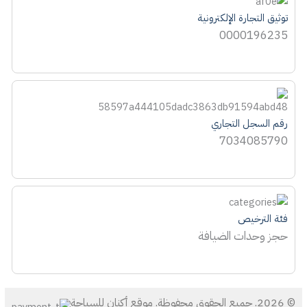
توثيق التجارة الإلكترونية
0000196235
رقم السجل التجاري
7034085790
فئة الترخيص
حجز وحدات الضيافة
© 2026. جميع الحقوق محفوظة. موقع أكنان للسياحة