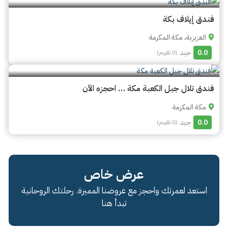
فندق إيلاف بكة
العزيزية، مكة المكرمة
0.0
جيد
(0 تقييم)
فندق تلال جبل الكعبة مكة … احجزه الآن
مكة المكرمة
0.0
جيد
(0 تقييم)
عرض خاص
استعد لعمرتك واحجز مع عروضنا المميزة. رحلتك الروحانية
تبدأ هنا