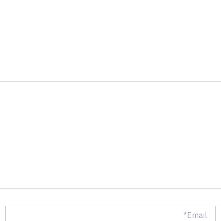
Email*
الم