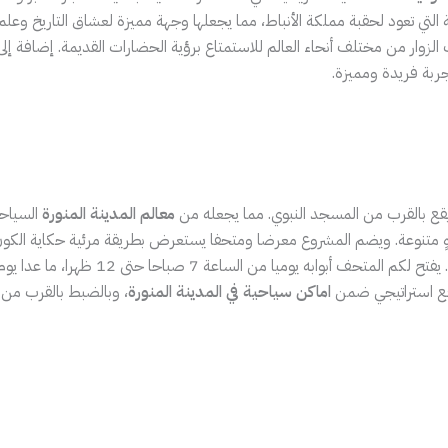
لتي تعود لحقبة مملكة الأنباط، مما يجعلها وجهة مميزة لعشاق التاريخ وعلم ال
الزوار من مختلف أنحاء العالم للاستمتاع برؤية الحضارات القديمة. إضافة إ
تجربة فريدة ومميزة.
 يقع بالقرب من المسجد النبوي. مما يجعله من
معالم المدينة المنورة
السياحي
هٍ متنوعة. ويضم المشروع معرضا ومتحفا يستعرض بطريقة مرئية حكاية الكون 
وقع استراتيجي ضمن
اماكن سياحية في المدينة المنورة
، وبالضبط بالقرب من فن