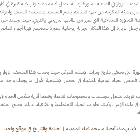
 تجذب الزوار في المدينة المنورة. إذ أنه يحمل قيمة دينية وتاريخية كبيرة ف
ن إلى مكة المكرمة من جهة المدينة. يتميز المسجد بتصميمه البسيط وأجوائه 
نة المنورة السياحية
التي تعزز من طابعها التاريخي والديني. حيث يجسد جزءً
جعل الزيارة إلى هذا المكان تجربة روحانية مميزة تستحضر فيها أجواء الماضي 
ورة
التي تحتفي بتاريخ وتراث الإسلام المبكر. حيث يجذب هذا المتحف الزوار 
ص الحياة اليومية للمدينة في العصور الإسلامية الأولى. ما يجعله واحدا من أر
فريدة تشمل مجسمات ومخطوطات قديمة وقطعا أثرية تعكس الحياة في المدينة 
ة في ذلك الزمن، وكيف تطورت الحياة الاجتماعية والثقافية. بذلك، يصبح الم
.
قد يهمك أيضا:
مسجد قباء المدينة | العبادة والتاريخ في موقع واحد