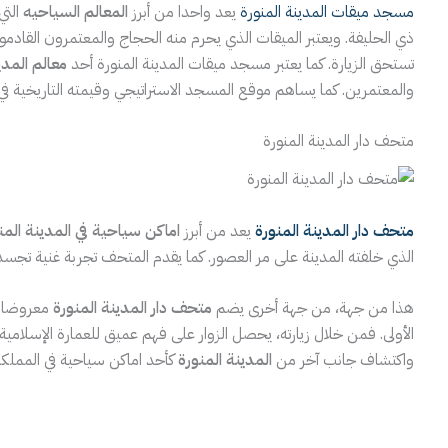
مسجد ميقات المدينة المنورة
يعد واحدا من أبرز
المعالم السياحيه
التي
ذي الحليفة. ويعتبر الميقات الذي يحرم منه الحجاج والمعتمرون القادمو
تستحق الزيارة. كما يعتبر مسجد ميقات المدينة المنورة أحد
معالم المدي
والمعتمرين. كما يساهم موقع المسجد الاستراتيجي وقيمته التاريخية في 
متحف دار المدينة المنورة
متحف دار المدينة المنورة
يعد من أبرز
اماكن سياحية في المدينة المن
الذي خلفته المدينة على مر العصور. كما يقدم المتحف تجربة غنية تجسد قص
هذا من جهة، من جهة أخرى يضم
متحف دار المدينة المنورة
معروضات 
الأولى. فمن خلال زيارته، يحصل الزوار على فهم عميق للعمارة الإسلامي
واكتشاف جانب آخر من
المدينة المنورة
كأحد اماكن سياحية في المملكة