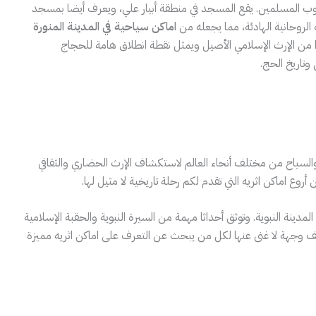
ي قلوب المسلمين. يقع المسجد في منطقة أبيار علي، ويعرف أيضا بمسجد
الروحانية الهادئة، مما يجعله من
اماكن سياحية في المدينة المنورة
ا من الإرث الإسلامي الأصيل ويمثل نقطة انطلاق هامة للحجاج
وتاريخ الحج.
والسياح من مختلف أنحاء العالم لاستكشاف الإرث الحضاري والثقافي
وع اماكن اثريه التي تقدم لكم رحلة تاريخية لا مثيل لها.
النبوية. وتوثق أحداثا مهمة من السيرة النبوية والحقبة الإسلامية
تحف وجهة لا غنى عنها لكل من يبحث عن التعرف على اماكن اثريه مميزة