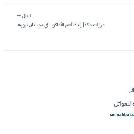
التالي
مزارات مكة| إليك أهم الأماكن التي يجب أن تزورها
 للعوائل
smmahbas