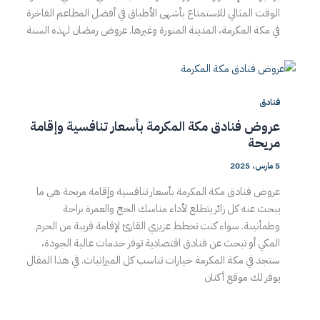
الوقت المثالي للاستمتاع بأشهى الأطباق في أفضل المطاعم الفاخرة
في مكة المكرمة، المدينة المنورة وغيرها. عروض رمضان لهذه السنة
فنادق
عروض فنادق مكة المكرمة بأسعار تنافسية وإقامة
مريحة
5 مارس، 2025
عروض فنادق مكة المكرمة بأسعار تنافسية وإقامة مريحة هي ما
يبحث عنه كل زائر يتطلع لأداء مناسك الحج والعمرة براحة
وطمأنينة. سواء كنت تخطط عزيزي القارئ لإقامة قريبة من الحرم
المكي أو تبحث عن فنادق اقتصادية توفر خدمات عالية الجودة،
ستجد في مكة المكرمة خيارات تناسب كل الميزانيات. في هذا المقال
يوفر لك موقع أكنان