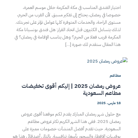
اختيار الفندق المناسب في مكة المكرمة خلال موسم العمرة،
خصوصا في رمضان، يحتاج إلى تفكير مسبق. لأن القرب من الحرم،
مستوى الراحة، والخدمات المتوفرة كلها عوامل تؤثر على تجربتك.
لذلك يتساءل الكثيرون قبل اتخاذ القرار: هل فندق بونسيانا مكة
المكرمة قريب فعلا من الحرم؟ وهل يناسب الإقامة في رمضان؟ في
هذا المقال سنقدم لك صورة […]
مطاعم
عروض رمضان 2025 | إليكم أقوى تخفيضات
مطاعم السعودية
18 مارس، 2025
مع حلول شهر رمضان المبارك يقدم لكم موقعنا أقوى عروض
رمضان 2025. ففي هذا الشهر الكريم تكثر عروض مطاعم
السعودية. حيث تقدم أفضل المنشآت خصومات مميزة على
بوفيهات الإفطار والسحور بأسعار تنافسية. بالتالي أصدقائي هذا هو