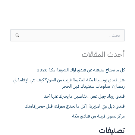
ا
ل
ب
أحدث المقالات
ح
ث
ع
كل ما تحتاج معرفته عن فندق اراك الشريعة مكة 2026
ن
:
هل فندق بونسيانا مكة المكرمة قريب من الحرم؟ كيف هي الإقامة في
رمضان؟ معلومات ستفيدك قبل الحجز
فندق روتانا جبل عمر … تفاصيل ما يخبرك عنها أحد
فندق دبل تري العزيزية | كل ما تحتاج معرفته قبل حجز إقامتك
مراكز تسوق قريبة من فنادق مكة
تصنيفات