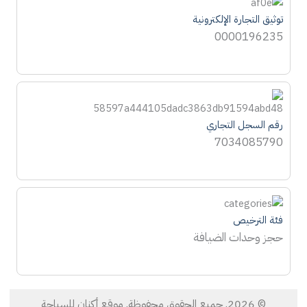
توثيق التجارة الإلكترونية
0000196235
رقم السجل التجاري
7034085790
فئة الترخيص
حجز وحدات الضيافة
© 2026. جميع الحقوق محفوظة. موقع أكنان للسياحة