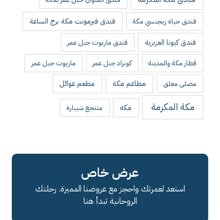
فندق فيرمونت مكة برج الساعة
فندق حياة ريجنسي مكة
فندق كيونا العزيزية
فندق ماريوت جبل عمر
قطار مكة والمدينة
كونراد جبل عمر
ماريوت جبل عمر
مطاعم مكة
مطعم عوائل
مصلى معلق
مكة المكرمة
مكه
منتجع شيبارة
عرض خاص
استعد لعمرتك واحجز مع عروضنا المميزة. رحلتك
الروحانية تبدأ هنا