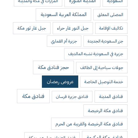
المدينة المنورة
السعودية
المزارات في مكة والمدينة
المملكة العربية السعودية
المصلى المعلق
جبل النور غار حراء
جبل غار ثور مكة
تكاليف الإقامة
جزر السعودية الجديدة
جزيرة أم القماري
جزيرة في السعودية تشبه المالديف
حجز فنادق مكة
جولات سياحية إلى الطائف
عروض رمضان
خدمة التوصيل الخاصة
فنادق مكة
فنادق المدينة
فنادق جزيرة فرسان
فنادق مكة الرخيصة
فنادق مكة الرخيصة والقريبة من الحرم
فنادق مكة المكرمة
فندق العنوان جبل عمر بمكة